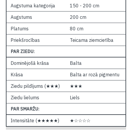
Augstuma kategorija
150 - 200 cm
Augstums
200 cm
Platums
80 cm
Priekšrocības
Teicama ziemcietība
PAR ZIEDU:
Dominējošā krāsa
Balta
Krāsa
Balta ar rozā pigmentu
Ziedu pildījums (★★★)
★★★
Ziedu lielums
Liels
PAR SMARŽU:
Intensitāte (★★★★★)
★☆☆☆☆