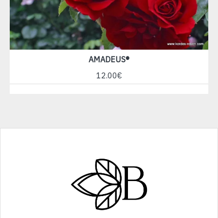
AMADEUS®
12.00€