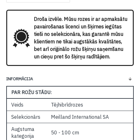
Droša izvēle. Mūsu rozes ir ar apmaksātu
pavairošanas licenci un šķirnes iegūtas
tieši no selekcionāra, kas garantē mūsu
klientiem ne tikai augstākās kvalitātes,
bet arī oriģinālo rožu šķirņu saņemšanu
un cieņu pret šo šķirņu radītājiem.
INFORMĀCIJA
PAR ROŽU STĀDU:
Veids
Tējhibrīdrozes
Selekcionārs
Meilland International SA
Augstuma
50 - 100 cm
kategorija