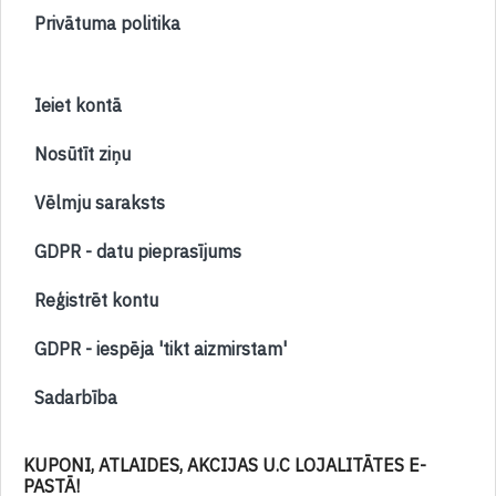
Privātuma politika
Ieiet kontā
Nosūtīt ziņu
Vēlmju saraksts
GDPR - datu pieprasījums
Reģistrēt kontu
GDPR - iespēja 'tikt aizmirstam'
Sadarbība
KUPONI, ATLAIDES, AKCIJAS U.C LOJALITĀTES E-
PASTĀ!