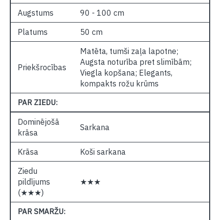
Augstums
90 - 100 cm
Platums
50 cm
Matēta, tumši zaļa lapotne;
Augsta noturība pret slimībām;
Priekšrocības
Viegla kopšana; Elegants,
kompakts rožu krūms
PAR ZIEDU:
Dominējošā
Sarkana
krāsa
Krāsa
Koši sarkana
Ziedu
pildījums
★★★
(★★★)
PAR SMARŽU: