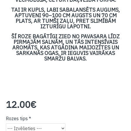
TAI IR KUPLS, LABI SABALANSĒTS AUGUMS,
APTUVENI 90–100 CM AUGSTS UN 70 CM
PLATS, AR TUMŠI ZAĻU, PRET SLIMĪBĀM
IZTURĪGU LAPOTNI.
ŠĪ ROZE BAGĀTĪGI ZIED NO PAVASARA LĪDZ
PIRMAJĀM SALNĀM, UN TĀS INTENSĪVAIS
AROMĀTS, KAS ATGĀDINA MAIJOZĪTES UN
SARKANĀS OGAS, IR IEGUVIS VAIRĀKAS
SMARŽU BALVAS.
12.00€
Rozes tips