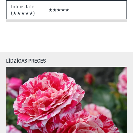
Intensitāte
★★★★★
(★★★★★)
LĪDZĪGAS PRECES