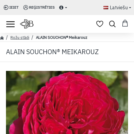
Latviešu
IEIET
REĢISTRĒTIES
Rožu stādi
ALAIN SOUCHON® Meikarouz
ALAIN SOUCHON® MEIKAROUZ