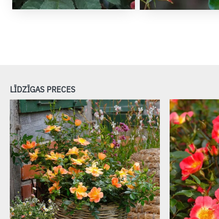
LĪDZĪGAS PRECES