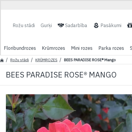
Rožu stādi
Gurķi
Sadarbība
Pasākumi
Floribundrozes
Krūmrozes
Mini rozes
Parka rozes
Rožu stādi
KRŪMROZES
BEES PARADISE ROSE® Mango
BEES PARADISE ROSE® MANGO