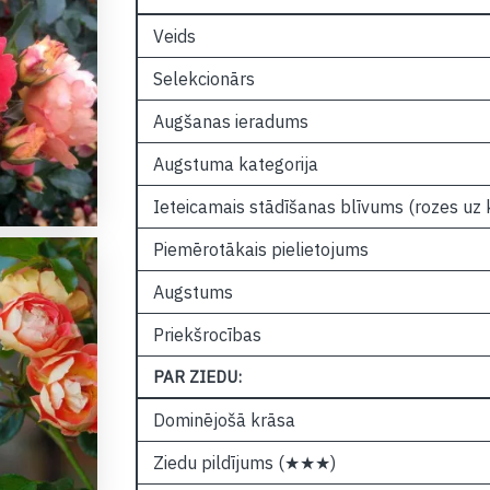
Veids
Selekcionārs
Augšanas ieradums
Augstuma kategorija
Ieteicamais stādīšanas blīvums (rozes uz
Piemērotākais pielietojums
Augstums
Priekšrocības
PAR ZIEDU:
Dominējošā krāsa
Ziedu pildījums (★★★)