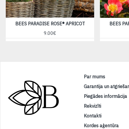
BEES PARADISE ROSE® APRICOT
BEES PA
9.00€
Par mums
Garantija un atgrieša
Piegādes informācija
Rekvizīti
Kontakti
Kordes aģentūra