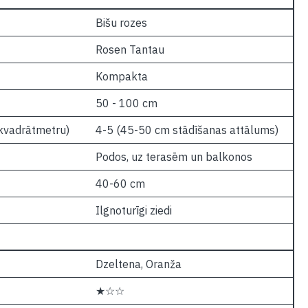
Bišu rozes
Rosen Tantau
Kompakta
50 - 100 cm
 kvadrātmetru)
4-5 (45-50 cm stādīšanas attālums)
Podos, uz terasēm un balkonos
40-60 cm
Ilgnoturīgi ziedi
Dzeltena, Oranža
★☆☆