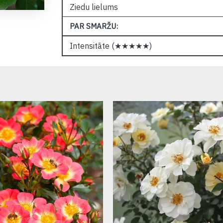
Ziedu lielums
PAR SMARŽU:
Intensitāte (★★★★★)